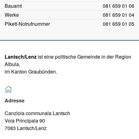
Bauamt
081 659 01 06
Werke
081 659 01 04
Pikett-Notrufnummer
081 659 01 05
Lantsch/Lenz
ist eine politische Gemeinde in der Region
Albula,
im Kanton Graubünden.
Adresse
Canzloia communala Lantsch
Voia Principala 90
7083 Lantsch/Lenz