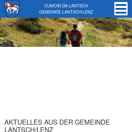
CUMOIN DA LANTSCH
GEMEINDE LANTSCH/LENZ
Skip to main content
AKTUELLES AUS DER GEMEINDE
LANTSCH/LENZ