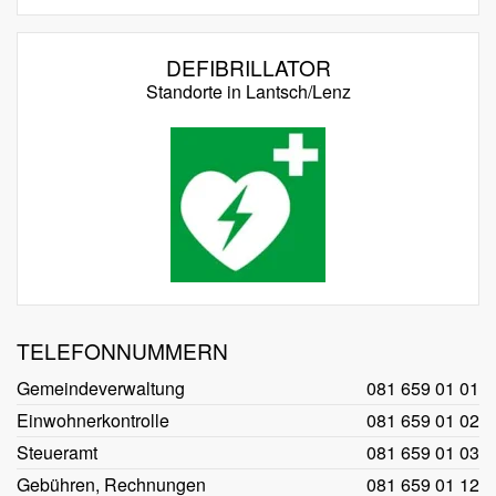
DEFIBRILLATOR
Standorte in Lantsch/Lenz
TELEFONNUMMERN
Gemeindeverwaltung
081 659 01 01
Einwohnerkontrolle
081 659 01 02
Steueramt
081 659 01 03
Gebühren, Rechnungen
081 659 01 12