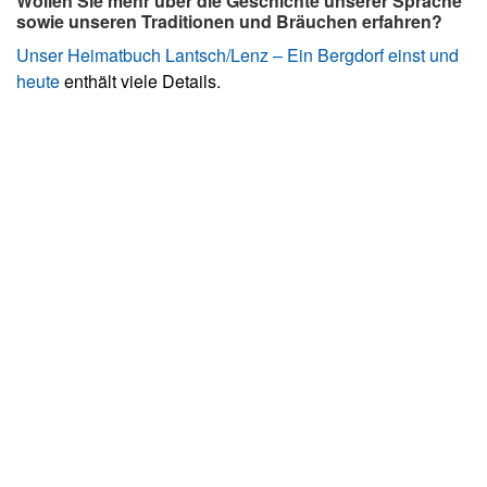
Wollen Sie mehr über die Geschichte unserer Sprache
sowie unseren Traditionen und Bräuchen erfahren?
Unser Heimatbuch Lantsch/Lenz – Ein Bergdorf einst und
heute
enthält viele Details.