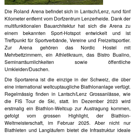
Die Roland Arena befindet sich in Lantsch/Lenz, rund fünf
Kilometer entfernt vom Dorfzentrum Lenzerheide. Dank der
multifunktionalen Bauarchitektur hat sich die Arena zu
einem bekannten Sport-Hotspot entwickelt und ist
Treffpunkt für Sportverbände, Vereine und Freizeitsportler.
Zur Arena gehören das Nordic Hostel mit
Mehrbettzimmern, ein Athletikraum, das Bistro Bualino,
Seminarräumlichkeiten sowie öffentliche
Umkleiden/Duschen.
Die Sportarena ist die einzige in der Schweiz, die über
eine international weltcuptaugliche Biathlonanlage verfügt.
Regelmässig finden in Lantsch/Lenz Grossanlässe, wie
die FIS Tour de Ski, statt. Im Dezember 2023 wird
erstmalig ein Biathlon-Weltcup zur Austragung kommen,
gefolgt vom grossen Highlight, der Biathlon-
Weltmeisterschaft, im Februar 2025. Aber nicht nur
Biathleten und Langläufern bietet die Infrastruktur ideale