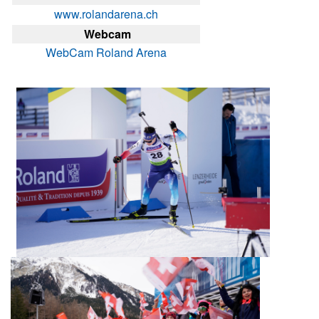
www.rolandarena.ch
Webcam
WebCam Roland Arena