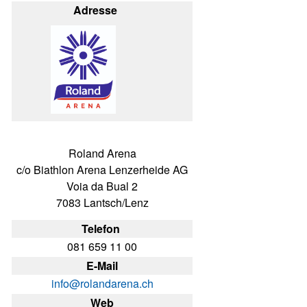
Adresse
Roland Arena
c/o Biathlon Arena Lenzerheide AG
Voia da Bual 2
7083 Lantsch/Lenz
Telefon
081 659 11 00
E-Mail
info@rolandarena.ch
Web