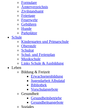
Formulare
Ämterverzeichnis
Zivilstandsamt
Feiertage
Feuerwehr
Gebühren
Hunde
Parkplätze
Schule
Kindergarten und Primarschule
Oberstufe
Schulrat
Schul- und Ferienplan
Musikschule
Links Schule & Ausbildung
Leben
Bildung & Freizeit
Erwachsenenbildung
Jugendarbeit Albulatal
Bibliothek
Vorschulangebote
Gesundheit
Gesundheitsbetriebe
Gesundheitsangebote
Soziales