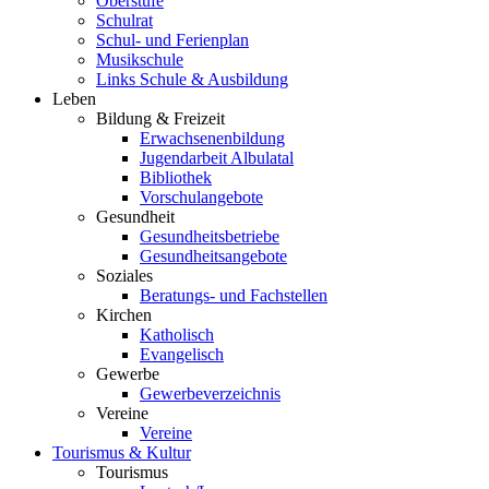
Oberstufe
Schulrat
Schul- und Ferienplan
Musikschule
Links Schule & Ausbildung
Leben
Bildung & Freizeit
Erwachsenenbildung
Jugendarbeit Albulatal
Bibliothek
Vorschulangebote
Gesundheit
Gesundheitsbetriebe
Gesundheitsangebote
Soziales
Beratungs- und Fachstellen
Kirchen
Katholisch
Evangelisch
Gewerbe
Gewerbeverzeichnis
Vereine
Vereine
Tourismus & Kultur
Tourismus