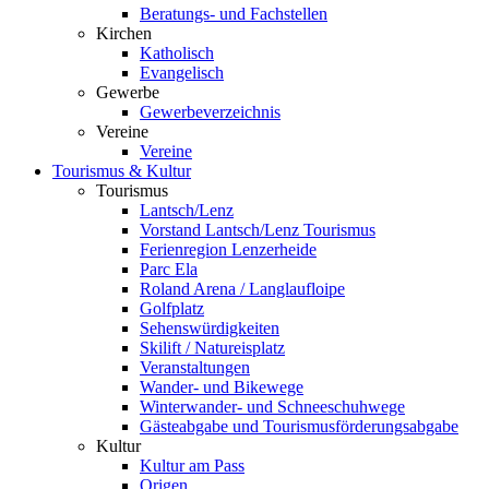
Beratungs- und Fachstellen
Kirchen
Katholisch
Evangelisch
Gewerbe
Gewerbeverzeichnis
Vereine
Vereine
Tourismus & Kultur
Tourismus
Lantsch/Lenz
Vorstand Lantsch/Lenz Tourismus
Ferienregion Lenzerheide
Parc Ela
Roland Arena / Langlaufloipe
Golfplatz
Sehenswürdigkeiten
Skilift / Natureisplatz
Veranstaltungen
Wander- und Bikewege
Winterwander- und Schneeschuhwege
Gästeabgabe und Tourismusförderungsabgabe
Kultur
Kultur am Pass
Origen