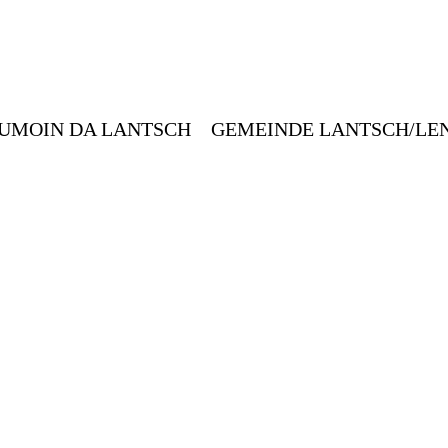
CUMOIN DA LANTSCH
GEMEINDE LANTSCH/LENZ
UMOIN DA LANTSCH GEMEINDE LANTSCH/LE