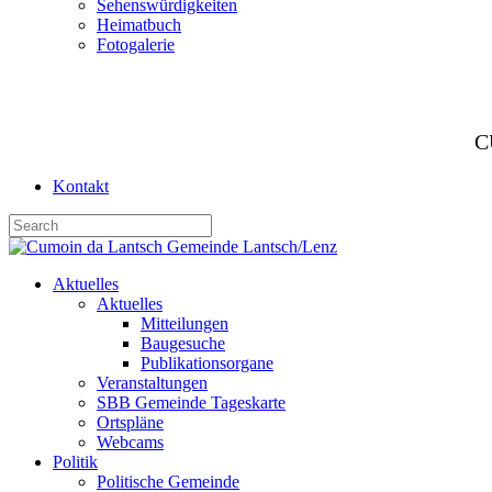
Sehenswürdigkeiten
Heimatbuch
Fotogalerie
C
Kontakt
Aktuelles
Aktuelles
Mitteilungen
Baugesuche
Publikationsorgane
Veranstaltungen
SBB Gemeinde Tageskarte
Ortspläne
Webcams
Politik
Politische Gemeinde