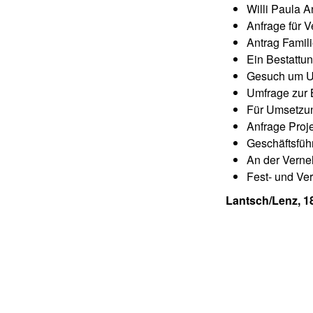
Willi Paula 
Anfrage für 
Antrag Famil
Ein Bestattu
Gesuch um Un
Umfrage zur 
Für Umsetzun
Anfrage Proj
Geschäftsfüh
An der Verne
Fest- und Ver
Lantsch/Lenz, 