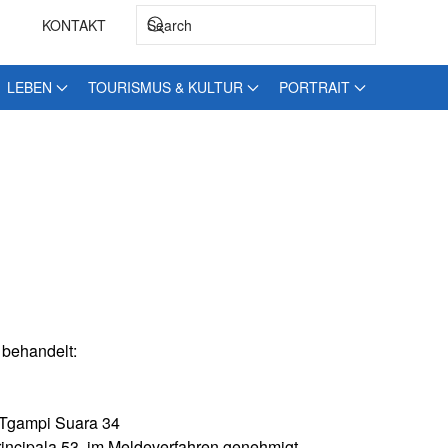
KONTAKT
LEBEN
TOURISMUS & KULTUR
PORTRAIT
 behandelt:
 Tgampi Suara 34
rincipala 53, im Meldeverfahren genehmigt