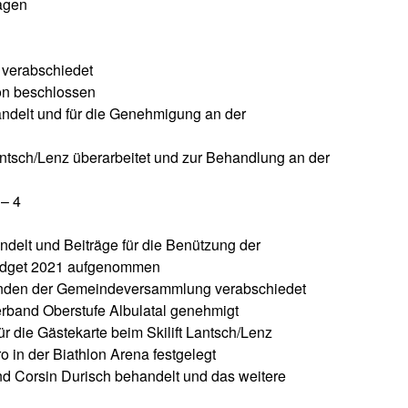
lagen
 verabschiedet
on beschlossen
delt und für die Genehmigung an der
tsch/Lenz überarbeitet und zur Behandlung an der
 – 4
delt und Beiträge für die Benützung der
budget 2021 aufgenommen
anden der Gemeindeversammlung verabschiedet
rband Oberstufe Albulatal genehmigt
r die Gästekarte beim Skilift Lantsch/Lenz
 in der Biathlon Arena festgelegt
nd Corsin Durisch behandelt und das weitere