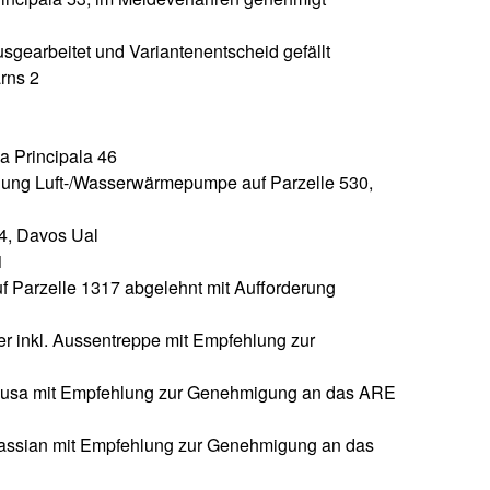
gearbeitet und Variantenentscheid gefällt
rns 2
a Principala 46
lung Luft-/Wasserwärmepumpe auf Parzelle 530,
74, Davos Ual
1
f Parzelle 1317 abgelehnt mit Aufforderung
r inkl. Aussentreppe mit Empfehlung zur
ausa mit Empfehlung zur Genehmigung an das ARE
Cassian mit Empfehlung zur Genehmigung an das