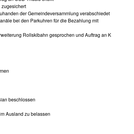
 zugesichert
 zuhanden der Gemeindeversammlung verabschiedet
anäle bei den Parkuhren für die Bezahlung mit
rweiterung Rollskibahn gesprochen und Auftrag an K
mmen
sian beschlossen
im Ausland zu belassen