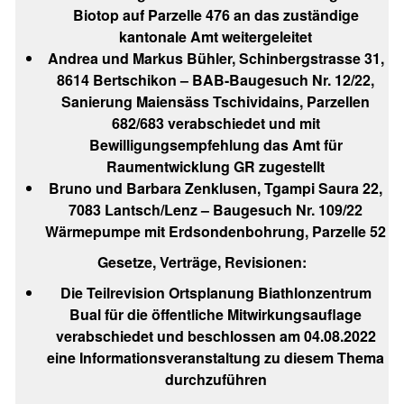
Biotop auf Parzelle 476 an das zuständige
kantonale Amt weitergeleitet
Andrea und Markus Bühler, Schinbergstrasse 31,
8614 Bertschikon – BAB-Baugesuch Nr. 12/22,
Sanierung Maiensäss Tschividains, Parzellen
682/683 verabschiedet und mit
Bewilligungsempfehlung das Amt für
Raumentwicklung GR zugestellt
Bruno und Barbara Zenklusen, Tgampi Saura 22,
7083 Lantsch/Lenz – Baugesuch Nr. 109/22
Wärmepumpe mit Erdsondenbohrung, Parzelle 52
Gesetze, Verträge, Revisionen:
Die Teilrevision Ortsplanung Biathlonzentrum
Bual für die öffentliche Mitwirkungsauflage
verabschiedet und beschlossen am 04.08.2022
eine Informationsveranstaltung zu diesem Thema
durchzuführen