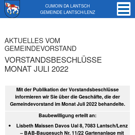
CUMOIN DA LANTSCH
GEMEINDE LANTSCH/LENZ
Skip to main content
AKTUELLES VOM
GEMEINDEVORSTAND
VORSTANDSBESCHLÜSSE
MONAT JULI 2022
Mit der Publikation der Vorstandsbeschlüsse
informieren wir Sie über die Geschäfte, die der
Gemeindevorstand im Monat Juli 2022 behandelte.
Baubewilligung erteilt an:
Lisbeth Maissen Davos Ual 8, 7083 Lantsch/Lenz
– BAB-Baugesuch Nr. 11/22 Gartenanlage mit