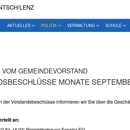
NTSCH/LENZ
AKTUELLES
POLITIK
VERWALTUNG
SCHULE
S VOM GEMEINDEVORSTAND
DSBESCHLÜSSE MONATE SEPTEMBE
ion der Vorstandsbeschlüsse informieren wir Sie über die Gesc
rteilt an:
BG Nr. 15/23: Projektänderung Fenster EG