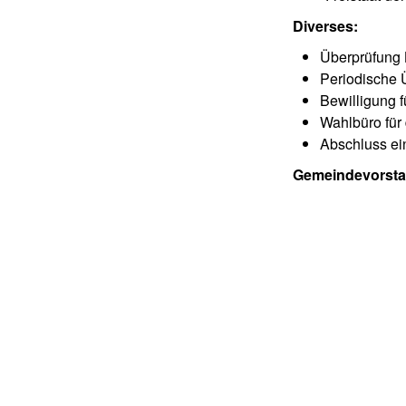
Diverses:
Überprüfung 
Periodische
Bewilligung f
Wahlbüro für
Abschluss ei
Gemeindevorstan