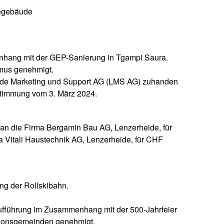
iegebäude
nhang mit der GEP-Sanierung in Tgampi Saura.
smus genehmigt.
eide Marketing und Support AG (LMS AG) zuhanden
timmung vom 3. März 2024.
an die Firma Bergamin Bau AG, Lenzerheide, für
a Vitali Haustechnik AG, Lenzerheide, für CHF
ng der Rollskibahn.
-aufführung im Zusammenhang mit der 500-Jahrfeier
egionsgemeinden genehmigt.