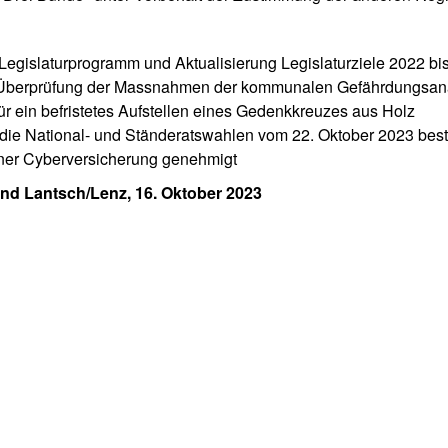
Legislaturprogramm und Aktualisierung Legislaturziele 2022 bi
 Überprüfung der Massnahmen der kommunalen Gefährdungsan
ür ein befristetes Aufstellen eines Gedenkkreuzes aus Holz
 die National- und Ständeratswahlen vom 22. Oktober 2023 beste
ner Cyberversicherung genehmigt
d Lantsch/Lenz, 16. Oktober 2023