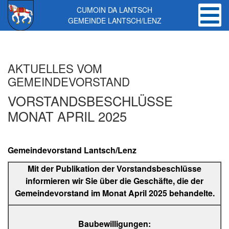
CUMOIN DA LANTSCH
GEMEINDE LANTSCH/LENZ
Skip to main content
AKTUELLES VOM
GEMEINDEVORSTAND
VORSTANDSBESCHLÜSSE
MONAT APRIL 2025
Gemeindevorstand Lantsch/Lenz
Mit der Publikation der Vorstandsbeschlüsse
informieren wir Sie über die Geschäfte, die der
Gemeindevorstand im Monat April 2025 behandelte.
Baubewilligungen: