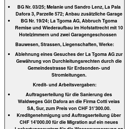
BG Nr. 03/25; Melanie und Sandro Lenz, La Pala
Dafora 3, Parzelle 572; Anbau zusätzliche Garage
BG Nr. 19/24; La Tgoma AG, Abbruch Tgoma
Remise und Wiederaufbau im Hofstattrecht mit 10
Hotelzimmern und zwei Garagengeschossen
Bauwesen, Strassen, Liegenschaften, Werke:
Ablehnung eines Gesuches der La Tgoma AG zur
Gewährung von Durchleitungsrechten durch die
Gemeindestrasse für Erdsonden- und
Stromleitungen.
Kredit- und Arbeitsvergaben:
Auftragserteilung für die Sanierung des
Waldweges Gôt Dafora an die Firma Cotti veias
SA, Sur, zum Preis von CHF 31'300.00.
Kreditgenehmigung und Auftragserteilung über
CHF 14'000.00 für die Migration auf ein neues
Leckortungssystem für die Wasserversorgung an