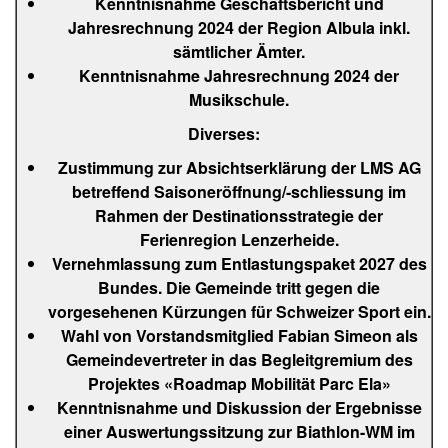
Kenntnisnahme Geschäftsbericht und
Jahresrechnung 2024 der Region Albula inkl.
sämtlicher Ämter.
Kenntnisnahme Jahresrechnung 2024 der
Musikschule.
Diverses:
Zustimmung zur Absichtserklärung der LMS AG
betreffend Saisoneröffnung/-schliessung im
Rahmen der Destinationsstrategie der
Ferienregion Lenzerheide.
Vernehmlassung zum Entlastungspaket 2027 des
Bundes. Die Gemeinde tritt gegen die
vorgesehenen Kürzungen für Schweizer Sport ein.
Wahl von Vorstandsmitglied Fabian Simeon als
Gemeindevertreter in das Begleitgremium des
Projektes «Roadmap Mobilität Parc Ela»
Kenntnisnahme und Diskussion der Ergebnisse
einer Auswertungssitzung zur Biathlon-WM im