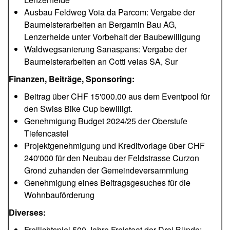
Ausbau Feldweg Voia da Parcom: Vergabe der
Baumeisterarbeiten an Bergamin Bau AG,
Lenzerheide unter Vorbehalt der Baubewilligung
Waldwegsanierung Sanaspans: Vergabe der
Baumeisterarbeiten an Cotti veias SA, Sur
Finanzen, Beiträge, Sponsoring:
Beitrag über CHF 15'000.00 aus dem Eventpool für
den Swiss Bike Cup bewilligt.
Genehmigung Budget 2024/25 der Oberstufe
Tiefencastel
Projektgenehmigung und Kreditvorlage über CHF
240'000 für den Neubau der Feldstrasse Curzon
Grond zuhanden der Gemeindeversammlung
Genehmigung eines Beitragsgesuches für die
Wohnbauförderung
Diverses:
Freilichtspiel 500 Jahre Freistaat der Drei Bünde;