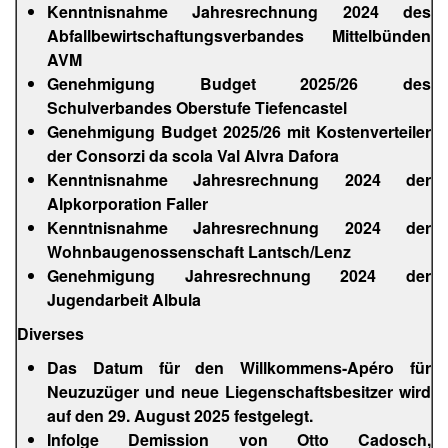
Kenntnisnahme Jahresrechnung 2024 des
Abfallbewirtschaftungsverbandes Mittelbünden
AVM
Genehmigung Budget 2025/26 des
Schulverbandes Oberstufe Tiefencastel
Genehmigung Budget 2025/26 mit Kostenverteiler
der Consorzi da scola Val Alvra Dafora
Kenntnisnahme Jahresrechnung 2024 der
Alpkorporation Faller
Kenntnisnahme Jahresrechnung 2024 der
Wohnbaugenossenschaft Lantsch/Lenz
Genehmigung Jahresrechnung 2024 der
Jugendarbeit Albula
Diverses
Das Datum für den Willkommens-Apéro für
Neuzuzüger und neue Liegenschaftsbesitzer wird
auf den 29. August 2025 festgelegt.
Infolge Demission von Otto Cadosch,