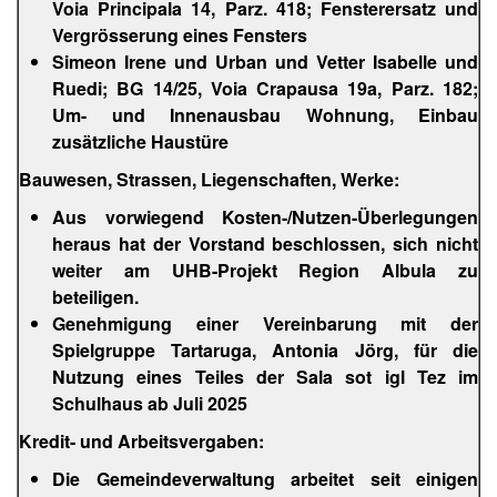
Voia Principala 14, Parz. 418; Fensterersatz und
Vergrösserung eines Fensters
Simeon Irene und Urban und Vetter Isabelle und
Ruedi; BG 14/25, Voia Crapausa 19a, Parz. 182;
Um- und Innenausbau Wohnung, Einbau
zusätzliche Haustüre
Bauwesen, Strassen, Liegenschaften, Werke:
Aus vorwiegend Kosten-/Nutzen-Überlegungen
heraus hat der Vorstand beschlossen, sich nicht
weiter am UHB-Projekt Region Albula zu
beteiligen.
Genehmigung einer Vereinbarung mit der
Spielgruppe Tartaruga, Antonia Jörg, für die
Nutzung eines Teiles der Sala sot igl Tez im
Schulhaus ab Juli 2025
Kredit- und Arbeitsvergaben:
Die Gemeindeverwaltung arbeitet seit einigen