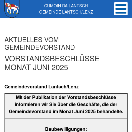
CUMOIN DA LANTSCH
GEMEINDE LANTSCH/LENZ
Skip to main content
AKTUELLES VOM
GEMEINDEVORSTAND
VORSTANDSBESCHLÜSSE
MONAT JUNI 2025
Gemeindevorstand Lantsch/Lenz
Mit der Publikation der Vorstandsbeschlüsse
informieren wir Sie über die Geschäfte, die der
Gemeindevorstand im Monat Juni 2025 behandelte.
Baubewilligungen: