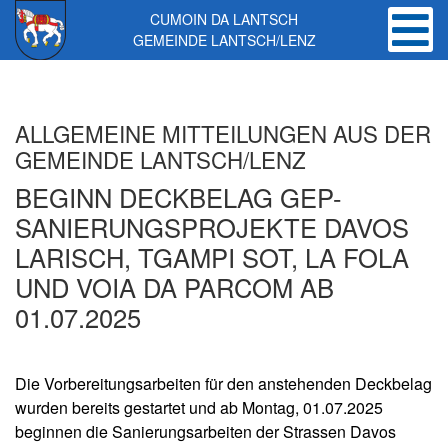
CUMOIN DA LANTSCH
GEMEINDE LANTSCH/LENZ
Skip to main content
ALLGEMEINE MITTEILUNGEN AUS DER
GEMEINDE LANTSCH/LENZ
BEGINN DECKBELAG GEP-
SANIERUNGSPROJEKTE DAVOS
LARISCH, TGAMPI SOT, LA FOLA
UND VOIA DA PARCOM AB
01.07.2025
Die Vorbereitungsarbeiten für den anstehenden Deckbelag
wurden bereits gestartet und ab Montag, 01.07.2025
beginnen die Sanierungsarbeiten der Strassen Davos