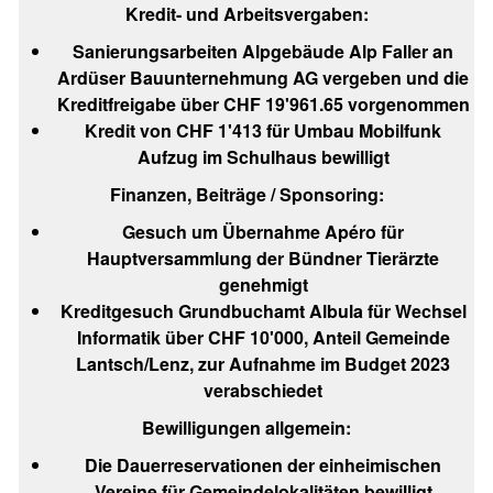
Kredit- und Arbeitsvergaben:
Sanierungsarbeiten Alpgebäude Alp Faller an
Ardüser Bauunternehmung AG vergeben und die
Kreditfreigabe über CHF 19'961.65 vorgenommen
Kredit von CHF 1'413 für Umbau Mobilfunk
Aufzug im Schulhaus bewilligt
Finanzen, Beiträge / Sponsoring:
Gesuch um Übernahme Apéro für
Hauptversammlung der Bündner Tierärzte
genehmigt
Kreditgesuch Grundbuchamt Albula für Wechsel
Informatik über CHF 10'000, Anteil Gemeinde
Lantsch/Lenz, zur Aufnahme im Budget 2023
verabschiedet
Bewilligungen allgemein:
Die Dauerreservationen der einheimischen
Vereine für Gemeindelokalitäten bewilligt