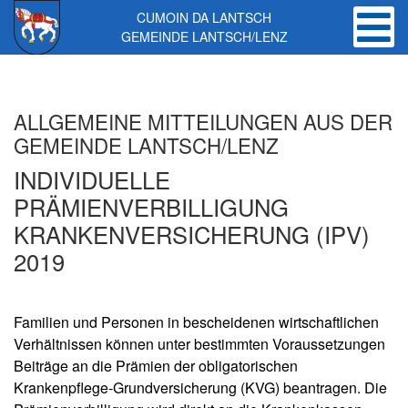
CUMOIN DA LANTSCH
GEMEINDE LANTSCH/LENZ
Skip to main content
ALLGEMEINE MITTEILUNGEN AUS DER
GEMEINDE LANTSCH/LENZ
INDIVIDUELLE
PRÄMIENVERBILLIGUNG
KRANKENVERSICHERUNG (IPV)
2019
Familien und Personen in bescheidenen wirtschaftlichen
Verhältnissen können unter bestimmten Voraussetzungen
Beiträge an die Prämien der obligatorischen
Krankenpflege-Grundversicherung (KVG) beantragen. Die