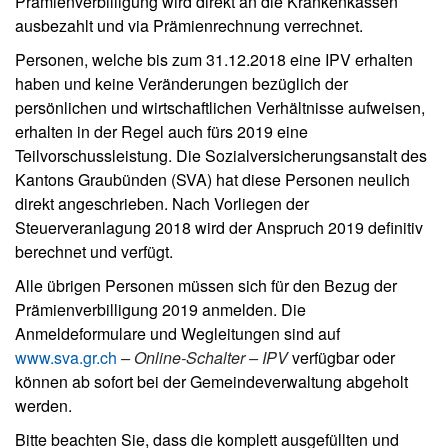
Prämienverbilligung wird direkt an die Krankenkassen
ausbezahlt und via Prämienrechnung verrechnet.
Personen, welche bis zum 31.12.2018 eine IPV erhalten
haben und keine Veränderungen bezüglich der
persönlichen und wirtschaftlichen Verhältnisse aufweisen,
erhalten in der Regel auch fürs 2019 eine
Teilvorschussleistung. Die Sozialversicherungsanstalt des
Kantons Graubünden (SVA) hat diese Personen neulich
direkt angeschrieben. Nach Vorliegen der
Steuerveranlagung 2018 wird der Anspruch 2019 definitiv
berechnet und verfügt.
Alle übrigen Personen müssen sich für den Bezug der
Prämienverbilligung 2019 anmelden. Die
Anmeldeformulare und Wegleitungen sind auf
www.sva.gr.ch
– Online-Schalter – IPV
verfügbar oder
können ab sofort bei der Gemeindeverwaltung abgeholt
werden.
Bitte beachten Sie, dass die komplett ausgefüllten und