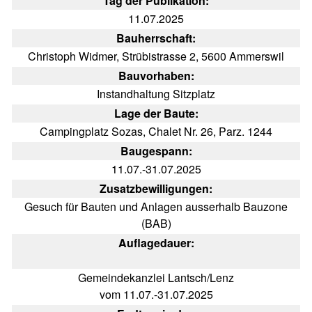
Tag der Publikation:
11.07.2025
Bauherrschaft:
Christoph Widmer, Strübistrasse 2, 5600 Ammerswil
Bauvorhaben:
Instandhaltung Sitzplatz
Lage der Baute:
Campingplatz Sozas, Chalet Nr. 26, Parz. 1244
Baugespann:
11.07.-31.07.2025
Zusatzbewilligungen:
Gesuch für Bauten und Anlagen ausserhalb Bauzone
(BAB)
Auflagedauer:
Gemeindekanzlei Lantsch/Lenz
vom 11.07.-31.07.2025