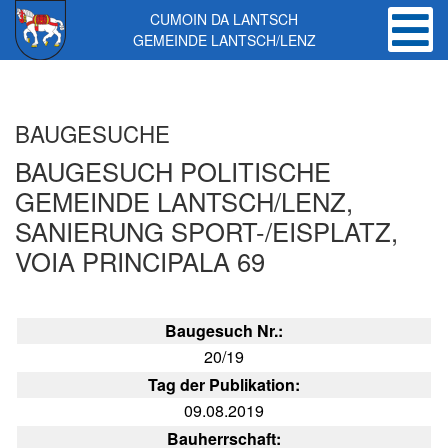
CUMOIN DA LANTSCH
GEMEINDE LANTSCH/LENZ
Skip to main content
BAUGESUCHE
BAUGESUCH POLITISCHE
GEMEINDE LANTSCH/LENZ,
SANIERUNG SPORT-/EISPLATZ,
VOIA PRINCIPALA 69
Baugesuch Nr.:
20/19
Tag der Publikation:
09.08.2019
Bauherrschaft: