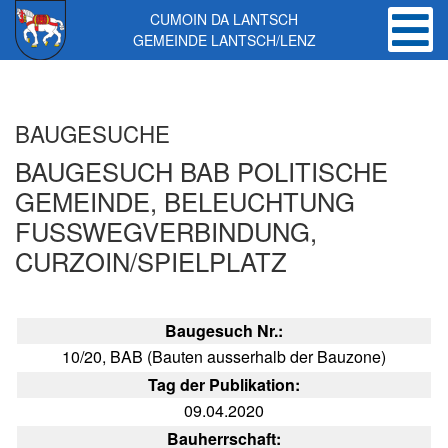
CUMOIN DA LANTSCH
GEMEINDE LANTSCH/LENZ
Skip to main content
BAUGESUCHE
BAUGESUCH BAB POLITISCHE
GEMEINDE, BELEUCHTUNG
FUSSWEGVERBINDUNG,
CURZOIN/SPIELPLATZ
Baugesuch Nr.:
10/20, BAB (Bauten ausserhalb der Bauzone)
Tag der Publikation:
09.04.2020
Bauherrschaft: