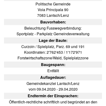
Politische Gemeinde
Voia Principala 90
7083 Lantsch/Lenz
Bauvorhaben:
Beleuchtung Fusswegverbindung:
Sportplatz - Parkplatz Gemeindeverwaltung
Lage der Baute:
Curzoin / Spielplatz, Parz. 69 und 191
Koordinaten: 2'762'453 / 1'172'971
Forstwirtschaftszone/Wald, Spielplatzzone
Baugespann:
Entfällt
Auflagedauer:
Gemeindekanzlei Lantsch/Lenz
vom 09.04.2020 - 29.04.2020
Endtermin der Einsprachen:
Öffentlich-rechtliche schriftlich und begründet an den