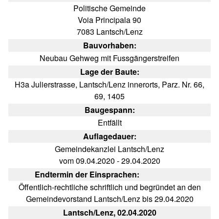
Politische Gemeinde
Voia Principala 90
7083 Lantsch/Lenz
Bauvorhaben:
Neubau Gehweg mit Fussgängerstreifen
Lage der Baute:
H3a Julierstrasse, Lantsch/Lenz innerorts, Parz. Nr. 66,
69, 1405
Baugespann:
Entfällt
Auflagedauer:
Gemeindekanzlei Lantsch/Lenz
vom 09.04.2020 - 29.04.2020
Endtermin der Einsprachen:
Öffentlich-rechtliche schriftlich und begründet an den
Gemeindevorstand Lantsch/Lenz bis 29.04.2020
Lantsch/Lenz, 02.04.2020