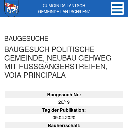
CUMOIN DA LANTSCH
GEMEINDE LANTSCH/LENZ
Skip to main content
BAUGESUCHE
BAUGESUCH POLITISCHE
GEMEINDE, NEUBAU GEHWEG
MIT FUSSGÄNGERSTREIFEN,
VOIA PRINCIPALA
Baugesuch Nr.:
26/19
Tag der Publikation:
09.04.2020
Bauherrschaft: